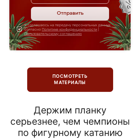
Отправить
Я соглашаюсь на передачу персональных данных
согласно
Политике конфиденциальности
|
Пользовательскому соглашению
ПОСМОТРЕТЬ
МАТЕРИАЛЫ
Держим планку
серьезнее, чем чемпионы
по фигурному катанию