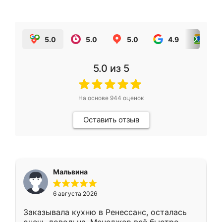
5.0
5.0
5.0
4.9
5.0
5.0
из 5
На основе
944
оценок
Оставить отзыв
Мальвина
6 августа 2026
Заказывала кухню в Ренессанс, осталась