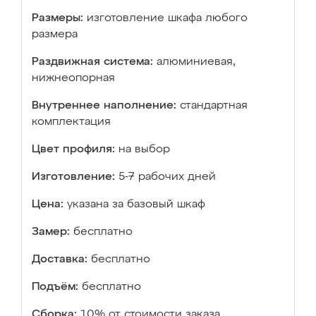
Размеры:
изготовление шкафа любого
размера
Раздвижная система:
алюминиевая,
нижнеопорная
Внутреннее наполнение:
стандартная
комплектация
Цвет профиля:
на выбор
Изготовление:
5-7 рабочих дней
Цена:
указана за базовый шкаф
Замер:
бесплатно
Доставка:
бесплатно
Подъём:
бесплатно
Сборка:
10% от стоимости заказа