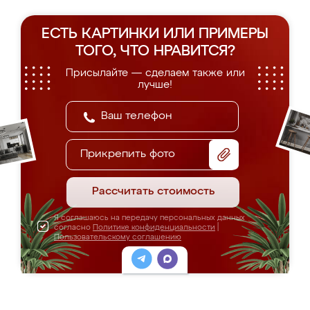
ЕСТЬ КАРТИНКИ ИЛИ ПРИМЕРЫ
ТОГО, ЧТО НРАВИТСЯ?
Присылайте — сделаем также или
лучше!
Прикрепить фото
Рассчитать стоимость
Я соглашаюсь на передачу персональных данных
согласно
Политике конфиденциальности
|
Пользовательскому соглашению