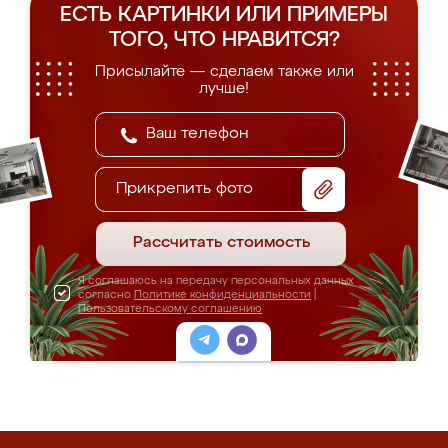
ЕСТЬ КАРТИНКИ ИЛИ ПРИМЕРЫ
ТОГО, ЧТО НРАВИТСЯ?
Присылайте — сделаем также или
лучше!
Прикрепить фото
Рассчитать стоимость
Я соглашаюсь на передачу персональных данных
согласно
Политике конфиденциальности
|
Пользовательскому соглашению