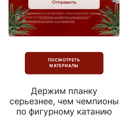
Отправить
Я соглашаюсь на передачу персональных данных
согласно
Политике конфиденциальности
|
Пользовательскому соглашению
ПОСМОТРЕТЬ
МАТЕРИАЛЫ
Держим планку
серьезнее, чем чемпионы
по фигурному катанию