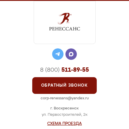
8 (800)
511-89-55
ОБРАТНЫЙ ЗВОНОК
corp-renessans@yandex.ru
г. Воскресенск
ул. Первостроителей, 2к
СХЕМА ПРОЕЗДА