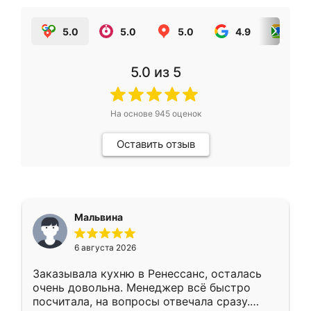
5.0
5.0
5.0
4.9
5.0
5.0
из 5
На основе
945
оценок
Оставить отзыв
Мальвина
6 августа 2026
Заказывала кухню в Ренессанс, осталась
очень довольна. Менеджер всё быстро
посчитала, на вопросы отвечала сразу.