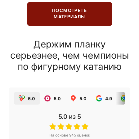
ПОСМОТРЕТЬ
МАТЕРИАЛЫ
Держим планку
серьезнее, чем чемпионы
по фигурному катанию
5.0
5.0
5.0
4.9
5.0
5.0
из 5
На основе
945
оценок