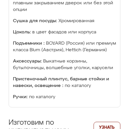
плавным закрыванием дверок или без этой
опции
Сушка для посуды:
Хромированная
Цоколь:
в цвет фасадов или корпуса
Подъемники :
BOYARD (Россия) или премиум
класса Blum (Австрия), Hettich (Германия)
Аксессуары:
Выкатные корзины,
бутылочницы, волшебные уголки, карусели
Пристеночный плинтус, барные стойки и
навески, освещение :
по каталогу
Ручки:
по каталогу
Изготовим по
УЗНАТЬ