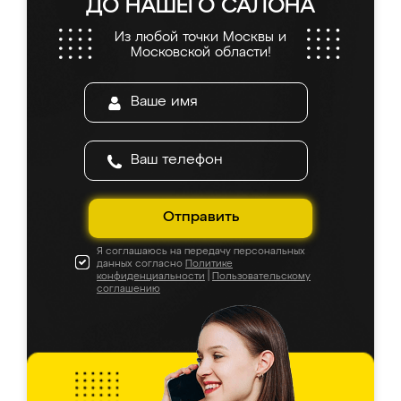
ДО НАШЕГО САЛОНА
Из любой точки Москвы и
Московской области!
Отправить
Я соглашаюсь на передачу персональных
данных согласно
Политике
конфиденциальности
|
Пользовательскому
соглашению