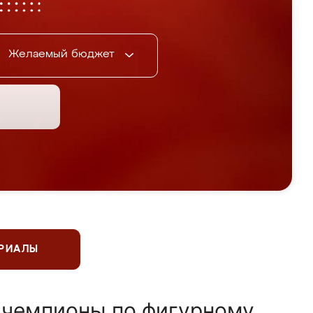
Желаемый бюджет
ЕРИАЛЫ
 чемпионы по фигурному