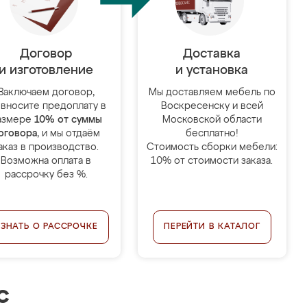
Договор
Доставка
и изготовление
и установка
Заключаем договор,
Мы доставляем мебель по
 вносите предоплату в
Воскресенску и всей
азмере
10% от суммы
Московской области
оговора
, и мы отдаём
бесплатно!
аказ в производство.
Стоимость сборки мебели:
Возможна оплата в
10% от стоимости заказа.
рассрочку без %.
УЗНАТЬ О РАССРОЧКЕ
ПЕРЕЙТИ В КАТАЛОГ
с