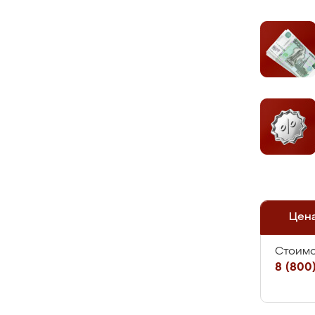
Цен
Стоимо
8 (800)