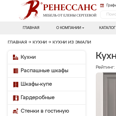
Графи
ГЛАВНАЯ
О КОМПАНИИ
КАТАЛОГ
ГЛАВНАЯ
→
КУХНИ
→
КУХНИ ИЗ ЭМАЛИ
Кухн
Кухни
Рейтинг
Распашные шкафы
Шкафы-купе
Гардеробные
Стенки в гостиную