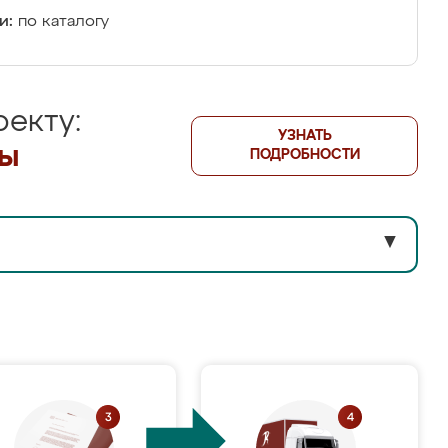
и:
по каталогу
екту:
УЗНАТЬ
лы
ПОДРОБНОСТИ
▼