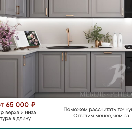
от 65 000 ₽
Поможем рассчитать точну
тр
верха и низа
Ответим менее, чем за 
тура в длину