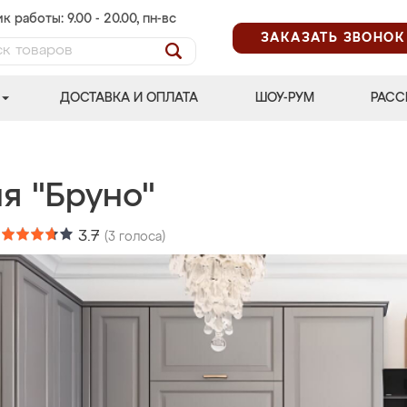
к работы: 9.00 - 20.00, пн-вс
ЗАКАЗАТЬ ЗВОНОК
ДОСТАВКА И ОПЛАТА
ШОУ-РУМ
РАСС
я "Бруно"
:
3.7
(
3
голоса)