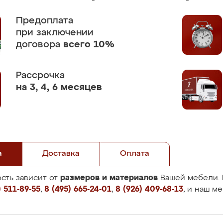
Предоплата
при заключении
договора
всего 10%
Рассрочка
на 3, 4, 6 месяцев
а
Доставка
Оплата
размеров и материалов
сть зависит от
Вашей мебели. 
 511-89-55
,
8 (495) 665-24-01
,
8 (926) 409-68-13
, и наш м