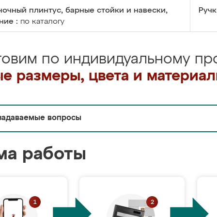
очный плинтус, барные стойки и навески,
Ручк
ние :
по каталогу
товим по индивидуальному про
е размеры, цвета и материа
задаваемые вопросы
ма работы