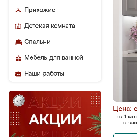
Прихожие
Детская комната
Спальни
Мебель для ванной
Наши работы
Цена: 
за
1 ме
гарни