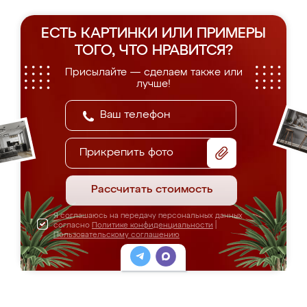
ЕСТЬ КАРТИНКИ ИЛИ ПРИМЕРЫ
ТОГО, ЧТО НРАВИТСЯ?
Присылайте — сделаем также или
лучше!
Прикрепить фото
Рассчитать стоимость
Я соглашаюсь на передачу персональных данных
согласно
Политике конфиденциальности
|
Пользовательскому соглашению