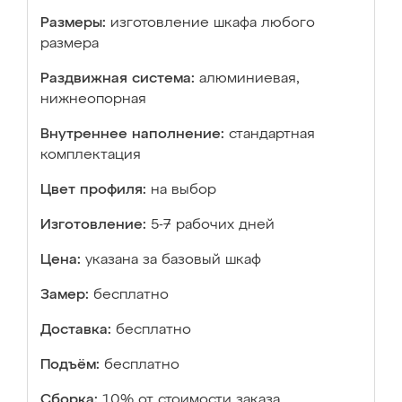
Размеры:
изготовление шкафа любого
размера
Раздвижная система:
алюминиевая,
нижнеопорная
Внутреннее наполнение:
стандартная
комплектация
Цвет профиля:
на выбор
Изготовление:
5-7 рабочих дней
Цена:
указана за базовый шкаф
Замер:
бесплатно
Доставка:
бесплатно
Подъём:
бесплатно
Сборка:
10% от стоимости заказа