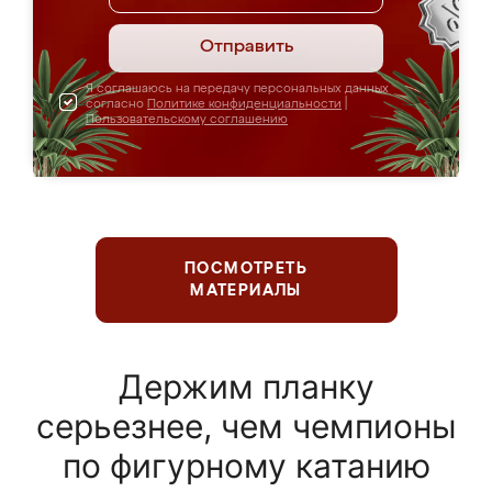
Отправить
Я соглашаюсь на передачу персональных данных
согласно
Политике конфиденциальности
|
Пользовательскому соглашению
ПОСМОТРЕТЬ
МАТЕРИАЛЫ
Держим планку
серьезнее, чем чемпионы
по фигурному катанию