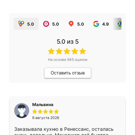
5.0
5.0
5.0
4.9
5.0
5.0
из 5
На основе
945
оценок
Оставить отзыв
Мальвина
6 августа 2026
Заказывала кухню в Ренессанс, осталась