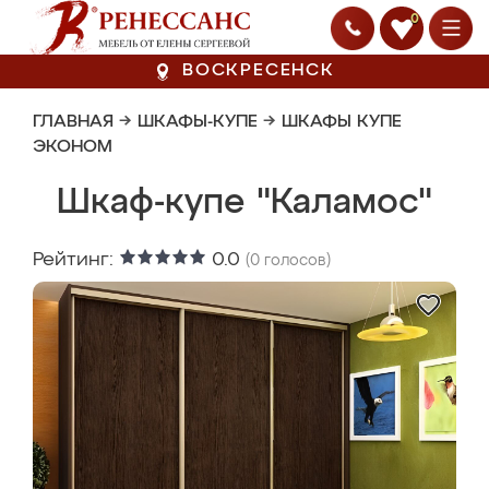
0
ВОСКРЕСЕНСК
ГЛАВНАЯ
→
ШКАФЫ-КУПЕ
→
ШКАФЫ КУПЕ
ЭКОНОМ
Шкаф-купе "Каламос"
Рейтинг:
0.0
(
0
голосов)